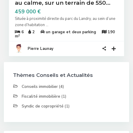
au calme, sur un terrain de 550...
459 000 €
Située à proximité directe du parc du Landry, au sein d’une
zone d’habitation
...
6
2
un garage et deux parking
190
2
m
Pierre Launay
Thèmes Conseils et Actualités
Conseils immobilier
(4)
Fiscalité immobilière
(1)
Syndic de copropriété
(1)