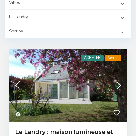
Villes
Le Landry
Sort by
ACHETER
Vendu
11
Le Landry : maison lumineuse et