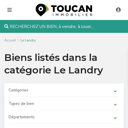
RECHERCHEZ UN BIEN, à vendre, à louer,...
Accueil
Le Landry
Biens listés dans la
catégorie Le Landry
Catégories
Types de bien
Départements