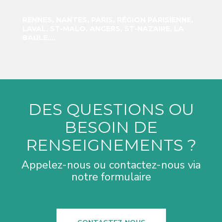
RENNES, NANTES, PARIS, RÉGION PARISIENNE,
LAVAL, ST-MALO, ANGERS, ST-NAZAIRE, LA
BAULE,…
DES QUESTIONS OU
BESOIN DE
RENSEIGNEMENTS ?
Appelez-nous ou contactez-nous via
notre formulaire