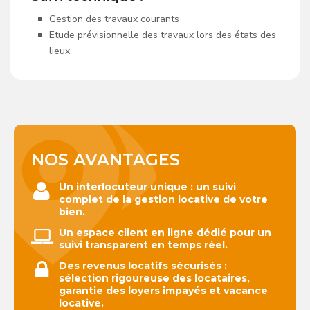
Gestion des travaux courants
Etude prévisionnelle des travaux lors des états des
lieux
NOS AVANTAGES
Un interlocuteur unique : un suivi
complet de la gestion locative de votre
bien.
Un espace client en ligne dédié pour un
suivi transparent en temps réel.
Des revenus locatifs sécurisés :
sélection rigoureuse des locataires,
garantie des loyers impayés et vacance
locative.