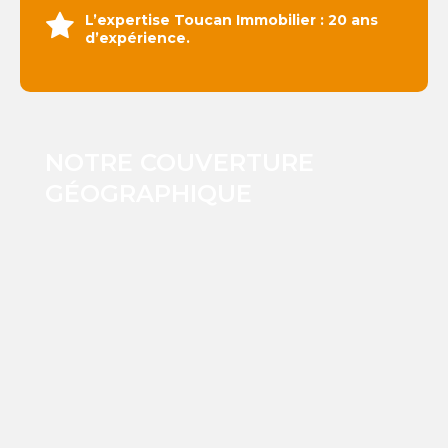
L’expertise Toucan Immobilier : 20 ans
d’expérience.
NOTRE COUVERTURE
GÉOGRAPHIQUE