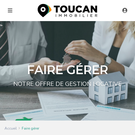
FAIRE GÉRER
NOTRE OFFRE DE GESTION LOCATIVE
Accueil
Faire gérer