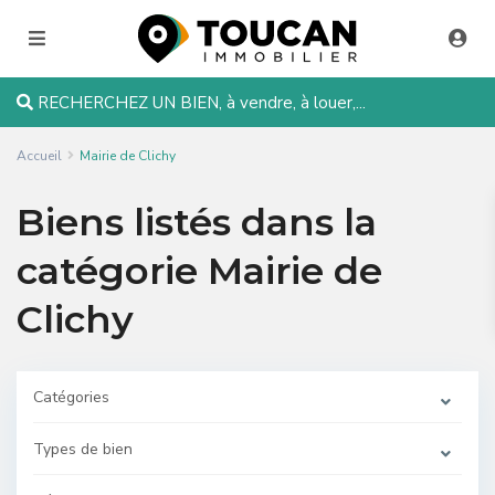
RECHERCHEZ UN BIEN, à vendre, à louer,...
Accueil
Mairie de Clichy
Biens listés dans la
catégorie Mairie de
Clichy
Catégories
Types de bien