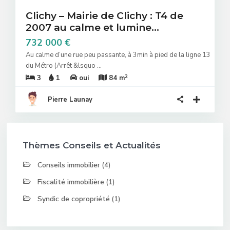
Clichy – Mairie de Clichy : T4 de
2007 au calme et lumine...
732 000 €
Au calme d’une rue peu passante, à 3min à pied de la ligne 13
du Métro (Arrêt &lsquo
...
2
3
1
oui
84 m
Pierre Launay
Thèmes Conseils et Actualités
Conseils immobilier
(4)
Fiscalité immobilière
(1)
Syndic de copropriété
(1)