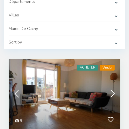
Départements
Villes
Mairie De Clichy
Sort by
ACHETER
Vendu
9