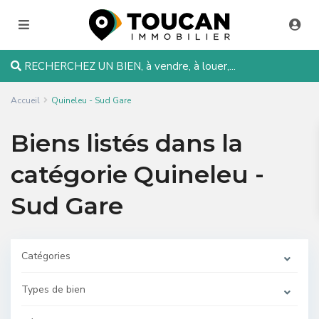
RECHERCHEZ UN BIEN, à vendre, à louer,...
Accueil
Quineleu - Sud Gare
Biens listés dans la
catégorie Quineleu -
Sud Gare
Catégories
Types de bien