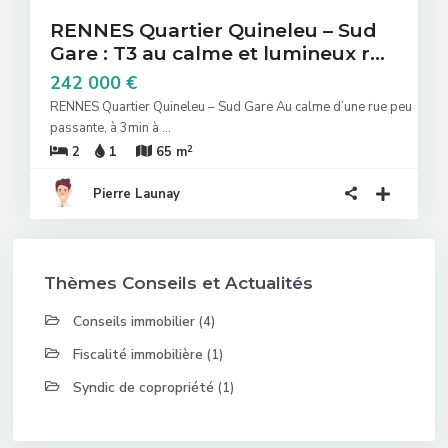
RENNES Quartier Quineleu – Sud
Gare : T3 au calme et lumineux r...
242 000 €
RENNES Quartier Quineleu – Sud Gare Au calme d’une rue peu
passante, à 3min à
...
2
2
1
65 m
Pierre Launay
Thèmes Conseils et Actualités
Conseils immobilier
(4)
Fiscalité immobilière
(1)
Syndic de copropriété
(1)