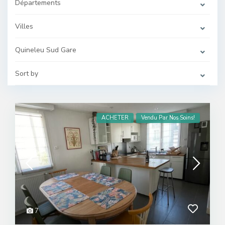
Départements
Villes
Quineleu Sud Gare
Sort by
ACHETER
Vendu Par Nos Soins!
7