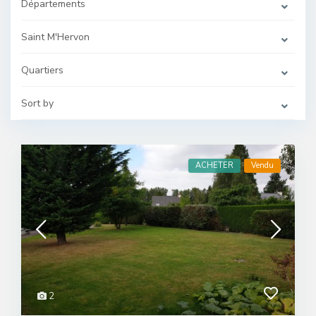
Départements
Saint M'Hervon
Quartiers
Sort by
ACHETER
Vendu
2