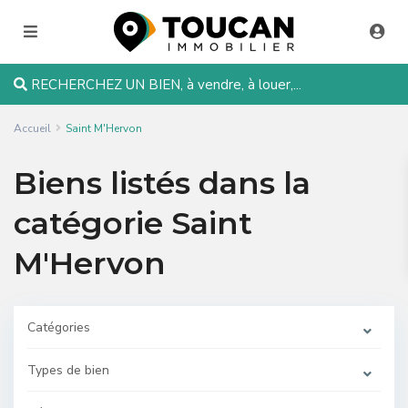
RECHERCHEZ UN BIEN, à vendre, à louer,...
Accueil
Saint M'Hervon
Biens listés dans la
catégorie Saint
M'Hervon
Catégories
Types de bien