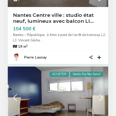
7
Nantes Centre ville : studio état
neuf, lumineux avec balcon LI...
104 500 €
Nantes – République : à 4min à pied de l’arrêt de tramway L2-
L3 ‘Vincent Gâche
...
2
18 m
Pierre Launay
ACHETER
Vendu Par Nos Soins!