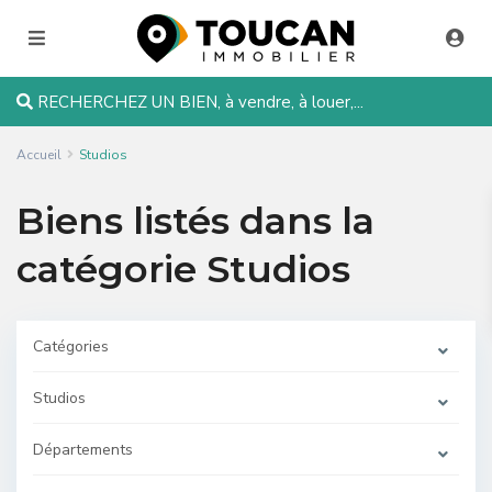
RECHERCHEZ UN BIEN, à vendre, à louer,...
Accueil
Studios
Biens listés dans la
catégorie Studios
Catégories
Studios
Départements