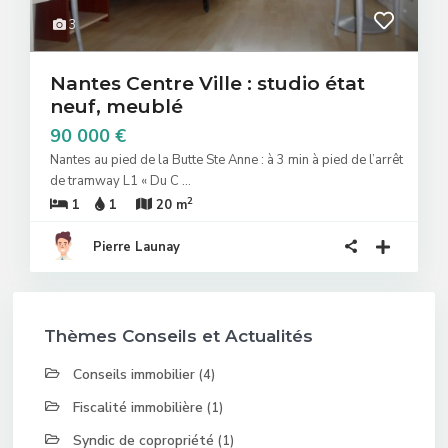
3
Nantes Centre Ville : studio état
neuf, meublé
90 000 €
Nantes au pied de la Butte Ste Anne : à 3 min à pied de l’arrêt
de tramway L1 « Du C
...
2
1
1
20 m
Pierre Launay
Thèmes Conseils et Actualités
Conseils immobilier
(4)
Fiscalité immobilière
(1)
Syndic de copropriété
(1)