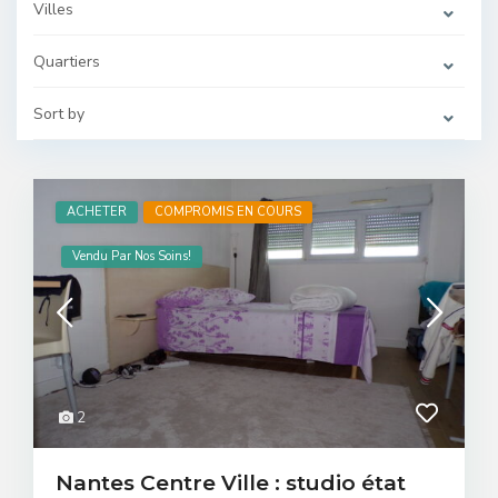
Villes
Quartiers
Sort by
ACHETER
COMPROMIS EN COURS
Vendu Par Nos Soins!
2
Nantes Centre Ville : studio état