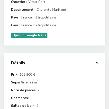
Quartier :
Vieux-Port
Département :
Charente Maritime
Pays :
France métropolitaine
Pays :
France métropolitaine
Open In Google Maps
Détails
Prix:
105 900 €
2
Superficie:
22 m
Nbre de pièces:
2
Chambres:
1
Salles de bain:
1