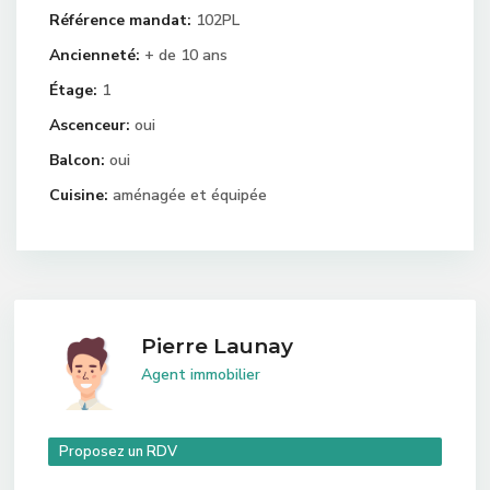
Référence mandat:
102PL
Ancienneté:
+ de 10 ans
Étage:
1
Ascenceur:
oui
Balcon:
oui
Cuisine:
aménagée et équipée
Pierre Launay
Agent immobilier
Proposez un RDV