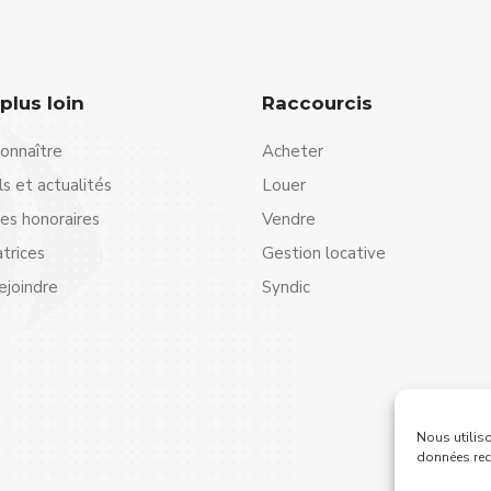
 plus loin
Raccourcis
onnaître
Acheter
ls et actualités
Louer
s honoraires
Vendre
atrices
Gestion locative
ejoindre
Syndic
Nous utiliso
données rec