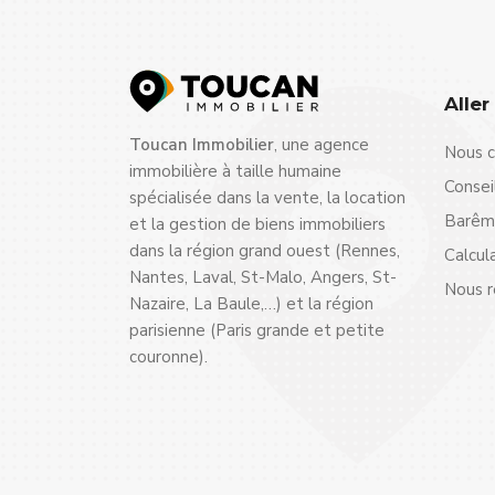
Aller
Toucan Immobilier
, une agence
Nous c
immobilière à taille humaine
Consei
spécialisée dans la vente, la location
Barême
et la gestion de biens immobiliers
dans la région grand ouest (Rennes,
Calcul
Nantes, Laval, St-Malo, Angers, St-
Nous r
Nazaire, La Baule,…) et la région
parisienne (Paris grande et petite
couronne).