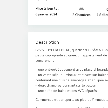
Mise à jour le :
6 janvier 2024
2 Chambres
1 Salle
Description
LAVAL HYPERCENTRE, quartier du Château : dan
petite copropriété soignée, un appartement de 
comprenant :
– une entrée/dégagement avec placard-buande
– un vaste séjour lumineux et ouvert sur balco
contenant une cuisine aménagée et équipée ave
– deux chambres donnant sur le balcon
– une salle de bains et des WC séparés
Commerces et transports au pied de l’immeuble