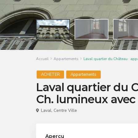
Accueil
Appartements
Laval quartier du Château : app
ACHETER
Appartements
Laval quartier du 
Ch. lumineux avec 
Laval
,
Centre Ville
Aperçu