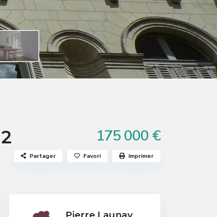
175 000 €
 2
Partager
Favori
Imprimer
Pierre Launay