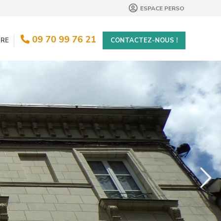
09 70 99 76 21
TRE
CONTACTEZ-NOUS !