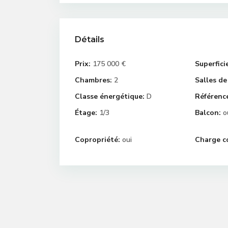
Détails
Prix:
175 000 €
Superfici
Chambres:
2
Salles de
Classe énergétique:
D
Référenc
Étage:
1/3
Balcon:
o
Copropriété:
oui
Charge c