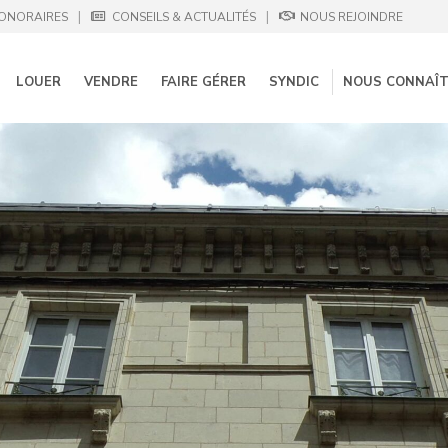
|
|
ONORAIRES
CONSEILS & ACTUALITÉS
NOUS REJOINDRE
LOUER
VENDRE
FAIRE GÉRER
SYNDIC
NOUS CONNAÎ