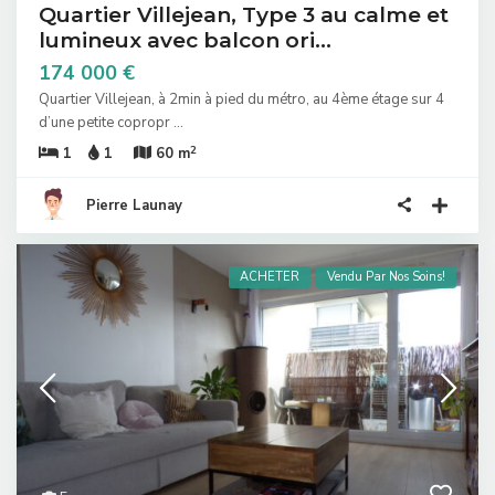
Quartier Villejean, Type 3 au calme et
lumineux avec balcon ori...
174 000 €
Quartier Villejean, à 2min à pied du métro, au 4ème étage sur 4
d’une petite copropr
...
2
1
1
60 m
Pierre Launay
ACHETER
Vendu Par Nos Soins!