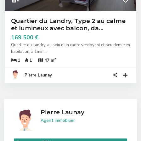
5
Quartier du Landry, Type 2 au calme
et lumineux avec balcon, da...
169 500 €
Quartier du Landry, au sein d’un cadre verdoyant et peu dense en
habitation, à 1min
...
2
1
1
47 m
Pierre Launay
Pierre Launay
Agent immobilier