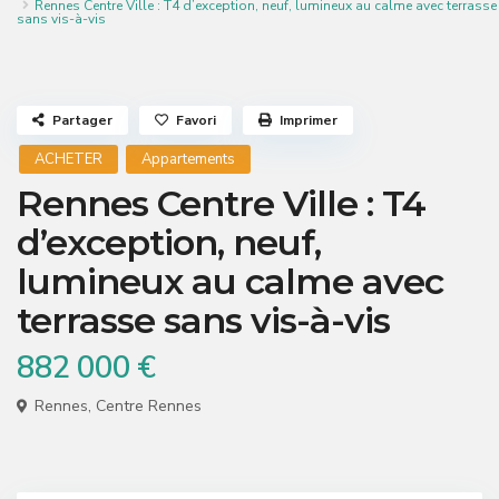
Rennes Centre Ville : T4 d’exception, neuf, lumineux au calme avec terrasse
sans vis-à-vis
Partager
Favori
Imprimer
ACHETER
Appartements
Rennes Centre Ville : T4
d’exception, neuf,
lumineux au calme avec
terrasse sans vis-à-vis
882 000 €
Rennes
,
Centre Rennes