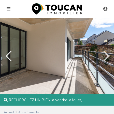
RECHERCHEZ UN BIEN, à vendre, à louer,...
Accueil
Appartements