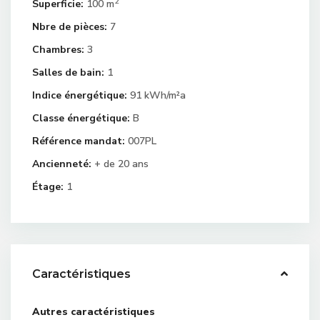
2
Superficie:
100 m
Nbre de pièces:
7
Chambres:
3
Salles de bain:
1
Indice énergétique:
91 kWh/m²a
Classe énergétique:
B
Référence mandat:
007PL
Ancienneté:
+ de 20 ans
Étage:
1
Caractéristiques
Autres caractéristiques