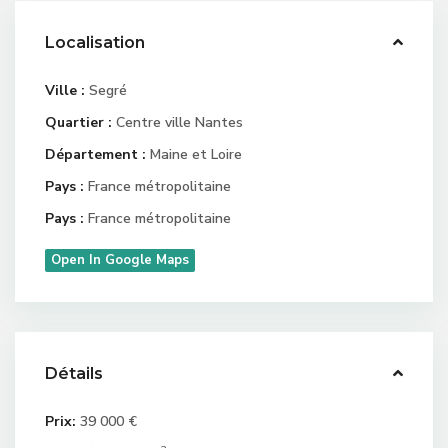
Localisation
Ville :
Segré
Quartier :
Centre ville Nantes
Département :
Maine et Loire
Pays :
France métropolitaine
Pays :
France métropolitaine
Open In Google Maps
Détails
Prix:
39 000 €