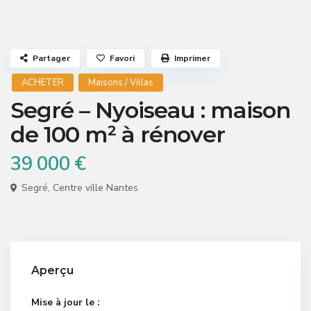
Partager
Favori
Imprimer
ACHETER
Maisons / Villas
Segré – Nyoiseau : maison
de 100 m² à rénover
39 000 €
Segré
,
Centre ville Nantes
Aperçu
Mise à jour le :