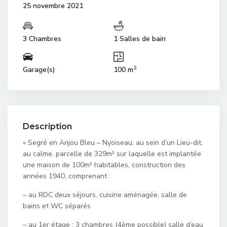
25 novembre 2021
3 Chambres
1 Salles de bain
2
Garage(s)
100 m
Description
« Segré en Anjou Bleu – Nyoiseau, au sein d’un Lieu-dit,
au calme, parcelle de 329m² sur laquelle est implantée
une maison de 100m² habitables, construction des
années 1940, comprenant :
– au RDC deux séjours, cuisine aménagée, salle de
bains et WC séparés
– au 1er étage : 3 chambres (4ème possible) salle d’eau