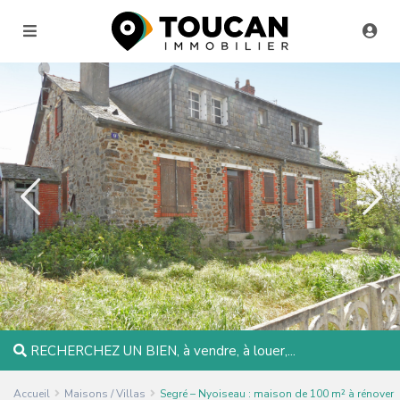
RECHERCHEZ UN BIEN, à vendre, à louer,...
Accueil
Maisons / Villas
Segré – Nyoiseau : maison de 100 m² à rénover