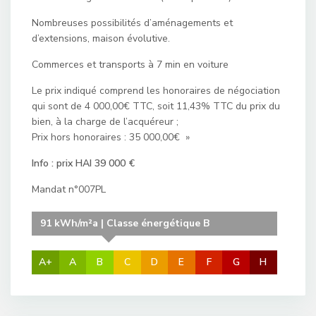
Nombreuses possibilités d’aménagements et
d’extensions, maison évolutive.
Commerces et transports à 7 min en voiture
Le prix indiqué comprend les honoraires de négociation
qui sont de 4 000,00€ TTC, soit 11,43% TTC du prix du
bien, à la charge de l’acquéreur ;
Prix hors honoraires : 35 000,00€ »
Info : prix HAI 39 000 €
Mandat n°007PL
91 kWh/m²a | Classe énergétique B
A+
A
B
C
D
E
F
G
H