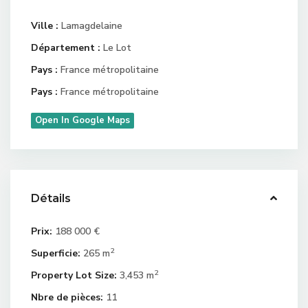
Ville :
Lamagdelaine
Département :
Le Lot
Pays :
France métropolitaine
Pays :
France métropolitaine
Open In Google Maps
Détails
Prix:
188 000 €
2
Superficie:
265 m
2
Property Lot Size:
3,453 m
Nbre de pièces:
11