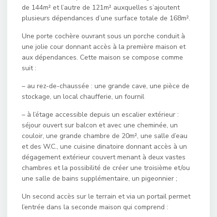
de 144m² et l’autre de 121m² auxquelles s’ajoutent
plusieurs dépendances d’une surface totale de 168m².
Une porte cochère ouvrant sous un porche conduit à
une jolie cour donnant accès à la première maison et
aux dépendances. Cette maison se compose comme
suit :
– au rez-de-chaussée : une grande cave, une pièce de
stockage, un local chaufferie, un fournil
– à l’étage accessible depuis un escalier extérieur :
séjour ouvert sur balcon et avec une cheminée, un
couloir, une grande chambre de 20m², une salle d’eau
et des W.C., une cuisine dinatoire donnant accès à un
dégagement extérieur couvert menant à deux vastes
chambres et la possibilité de créer une troisième et/ou
une salle de bains supplémentaire, un pigeonnier ;
Un second accès sur le terrain et via un portail permet
l’entrée dans la seconde maison qui comprend :