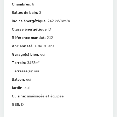
Chambres:
6
Salles de bain:
3
Indice énergétique:
242 kWh/m²a
Classe énergétique:
D
Référence mandat:
212
Ancienneté:
+ de 20 ans
Garage(s) bien:
oui
Terrain:
3453m²
Terrasse(s):
oui
Balcon:
oui
Jardin:
oui
Cuisine:
aménagée et équipée
GES:
D