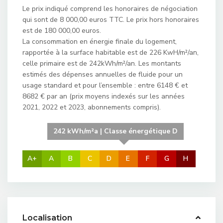
Le prix indiqué comprend les honoraires de négociation
qui sont de 8 000,00 euros TTC. Le prix hors honoraires
est de 180 000,00 euros.
La consommation en énergie finale du logement,
rapportée à la surface habitable est de 226 KwH/m²/an,
celle primaire est de 242kWh/m²/an. Les montants
estimés des dépenses annuelles de fluide pour un
usage standard et pour l’ensemble : entre 6148 € et
8682 € par an (prix moyens indexés sur les années
2021, 2022 et 2023, abonnements compris).
242 kWh/m²a | Classe énergétique D
A+
A
B
C
D
E
F
G
H
Localisation