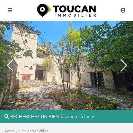
RECHERCHEZ UN BIEN, à vendre, à louer,...
Accueil
Maisons / Villas