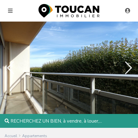
RECHERCHEZ UN BIEN, à vendre, à louer,...
Accueil
Appartements