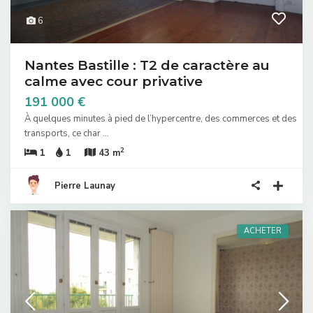
6
Nantes Bastille : T2 de caractère au
calme avec cour privative
191 000 €
À quelques minutes à pied de l’hypercentre, des commerces et des
transports, ce char
...
2
1
1
43 m
Pierre Launay
ACHETER