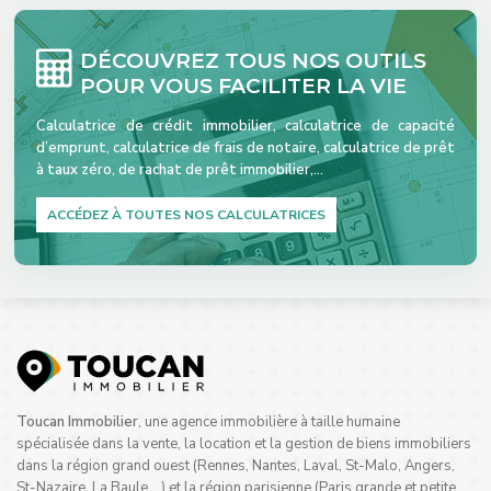
DÉCOUVREZ TOUS NOS OUTILS
POUR VOUS FACILITER LA VIE
Calculatrice de crédit immobilier, calculatrice de capacité
d’emprunt, calculatrice de frais de notaire, calculatrice de prêt
à taux zéro, de rachat de prêt immobilier,…
ACCÉDEZ À TOUTES NOS CALCULATRICES
Toucan Immobilier
, une agence immobilière à taille humaine
spécialisée dans la vente, la location et la gestion de biens immobiliers
dans la région grand ouest (Rennes, Nantes, Laval, St-Malo, Angers,
St-Nazaire, La Baule,…) et la région parisienne (Paris grande et petite