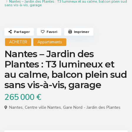
Nantes – Jardin des Plantes : T3 lumineux et au calme, balcon plein sud
sans vis-à-vis, garage
Partager
Favori
Imprimer
ACHETER
Appartements
Nantes – Jardin des
Plantes : T3 lumineux et
au calme, balcon plein sud
sans vis-à-vis, garage
265 000 €
Nantes
,
Centre ville Nantes
,
Gare Nord - Jardin des Plantes