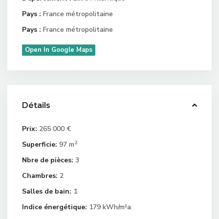
Pays :
France métropolitaine
Pays :
France métropolitaine
Open In Google Maps
Détails
Prix:
265 000 €
2
Superficie:
97 m
Nbre de pièces:
3
Chambres:
2
Salles de bain:
1
Indice énergétique:
179 kWh/m²a