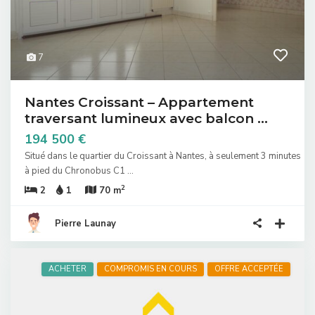
7
Nantes Croissant – Appartement
traversant lumineux avec balcon ...
194 500 €
Situé dans le quartier du Croissant à Nantes, à seulement 3 minutes
à pied du Chronobus C1
...
2
2
1
70 m
Pierre Launay
ACHETER
COMPROMIS EN COURS
OFFRE ACCEPTÉE