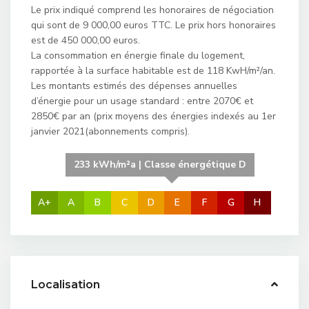
Le prix indiqué comprend les honoraires de négociation
qui sont de 9 000,00 euros TTC. Le prix hors honoraires
est de 450 000,00 euros.
La consommation en énergie finale du logement,
rapportée à la surface habitable est de 118 KwH/m²/an.
Les montants estimés des dépenses annuelles
d’énergie pour un usage standard : entre 2070€ et
2850€ par an (prix moyens des énergies indexés au 1er
janvier 2021(abonnements compris).
233 kWh/m²a | Classe énergétique D
A+
A
B
C
D
E
F
G
H
Localisation