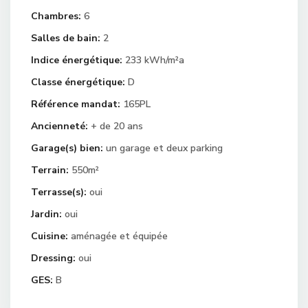
Chambres:
6
Salles de bain:
2
Indice énergétique:
233 kWh/m²a
Classe énergétique:
D
Référence mandat:
165PL
Ancienneté:
+ de 20 ans
Garage(s) bien:
un garage et deux parking
Terrain:
550m²
Terrasse(s):
oui
Jardin:
oui
Cuisine:
aménagée et équipée
Dressing:
oui
GES:
B