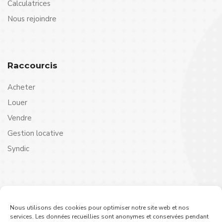
Calculatrices
Nous rejoindre
Raccourcis
Acheter
Louer
Vendre
Gestion locative
Syndic
Contact
Nous utilisons des cookies pour optimiser notre site web et nos
Vous avez des questions ou besoin de renseignements ?
services. Les données recueillies sont anonymes et conservées pendant