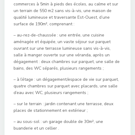
commerces à 5min à pieds des écoles, au calme et sur
un terrain de 550 m2 sans vis-à-vis, une maison de
qualité lumineuse et traversante Est-Ouest, d’une
surface de 190m², comprenant :
– au-rez-de-chaussée : une entrée, une cuisine
aménagée et équipée, un vaste séjour sur parquet
ouvrant sur une terrasse lumineuse sans vis-à-vis,
salle à manger ouverte sur une véranda, après un
dégagement : deux chambres sur parquet, une salle de
bains, des WC séparés, plusieurs rangements ;
– à l’étage : un dégagement/espace de vie sur parquet,
quatre chambres sur parquet avec placards, une salle
d’eau avec WC, plusieurs rangements ;
– sur le terrain : jardin contenant une terrasse, deux
places de stationnement en extérieur ;
– au sous-sol : un garage double de 30m², une
buanderie et un cellier .