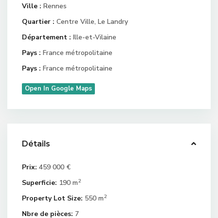
Ville :
Rennes
Quartier :
Centre Ville
,
Le Landry
Département :
Ille-et-Vilaine
Pays :
France métropolitaine
Pays :
France métropolitaine
Open In Google Maps
Détails
Prix:
459 000 €
2
Superficie:
190 m
2
Property Lot Size:
550 m
Nbre de pièces:
7