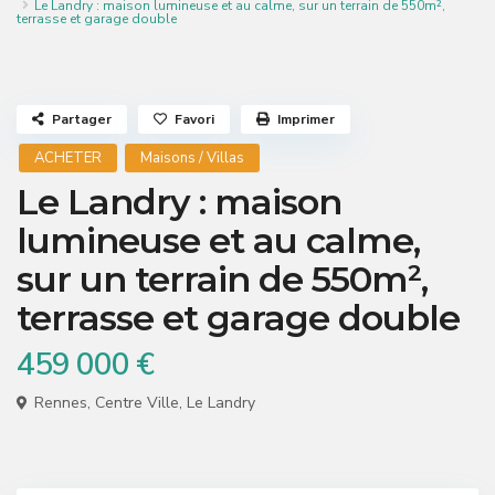
Le Landry : maison lumineuse et au calme, sur un terrain de 550m²,
terrasse et garage double
Partager
Favori
Imprimer
ACHETER
Maisons / Villas
Le Landry : maison
lumineuse et au calme,
sur un terrain de 550m²,
terrasse et garage double
459 000 €
Rennes
,
Centre Ville
,
Le Landry