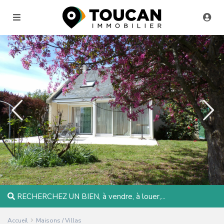
RECHERCHEZ UN BIEN, à vendre, à louer,...
Accueil
Maisons / Villas